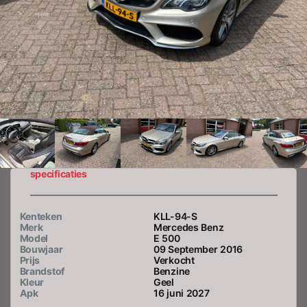
specificaties
Kenteken
KLL-94-S
Merk
Mercedes Benz
Model
E 500
Bouwjaar
09 September 2016
Prijs
Verkocht
Brandstof
Benzine
Kleur
Geel
Apk
16 juni 2027