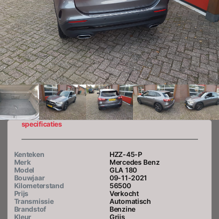
specificaties
Kenteken
HZZ-45-P
Merk
Mercedes Benz
Model
GLA 180
Bouwjaar
09-11-2021
Kilometerstand
56500
Prijs
Verkocht
Transmissie
Automatisch
Brandstof
Benzine
Kleur
Grijs