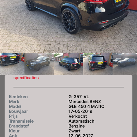
specificaties
Kenteken
G-357-VL
Merk
Mercedes BENZ
Model
GLE 450 4 MATIC
Bouwjaar
17-05-2019
Prijs
Verkocht
Transmissie
Automatisch
Brandstof
Benzine
Kleur
Zwart
Apk
12-06-2027