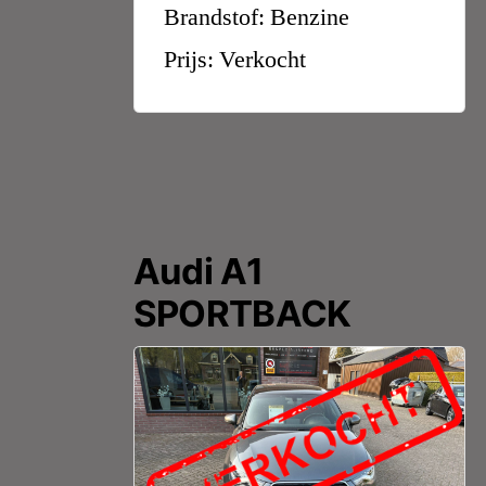
Brandstof: Benzine
Prijs: Verkocht
Audi A1
SPORTBACK