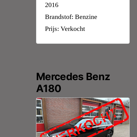
2016
Brandstof: Benzine
Prijs: Verkocht
Mercedes Benz
A180