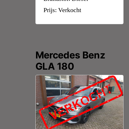
Prijs: Verkocht
Mercedes Benz
GLA 180