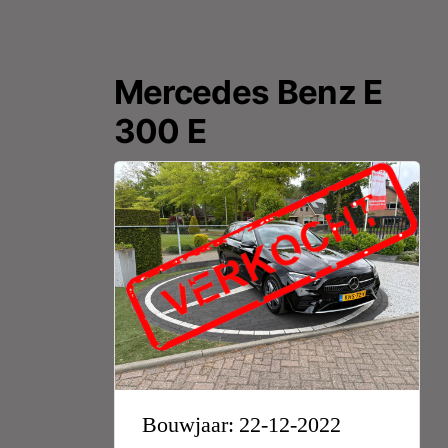
Mercedes Benz E
300 E
Bouwjaar: 22-12-2022