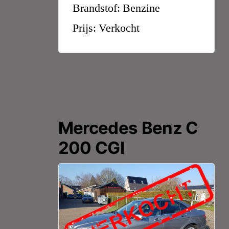
Brandstof: Benzine
Prijs: Verkocht
Mercedes Benz C
200 CGI