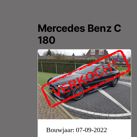
Mercedes Benz C
180
Bouwjaar: 07-09-2022