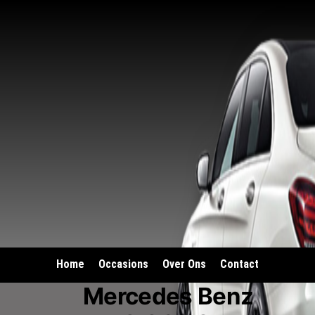
Home
Occasions
Over Ons
Contact
Mercedes Benz