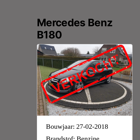
Mercedes Benz
B180
Bouwjaar: 27-02-2018
Brandstof: Benzine