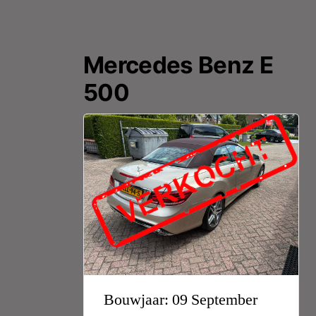
Mercedes Benz E
500
Bouwjaar: 09 September