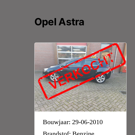
Opel Astra
Bouwjaar: 29-06-2010
Brandstof: Benzine