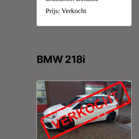
Prijs: Verkocht
BMW 218i