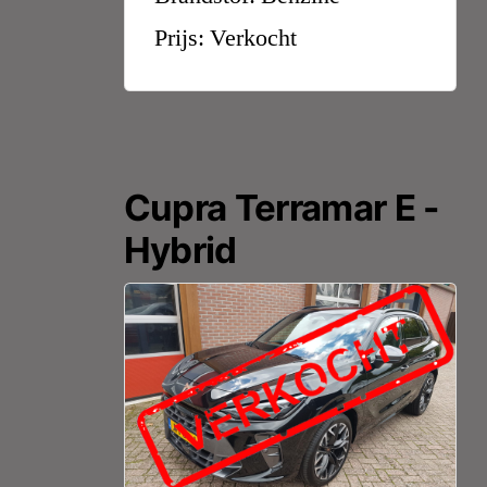
Prijs: Verkocht
Cupra Terramar E -
Hybrid